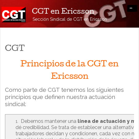
-
CGT en Ericsson
Sección Sindical de CGT en Ericsson
CGT
Principios de la CGT en
Ericsson
Como parte de CGT tenemos los siguientes
principios que definen nuestra actuación
sindical:
Debemos mantener una
línea de actuación y mo
dé credibilidad. Se trata de establecer una alternativa,
trabajadores decidan y condicionen, cada vez con más i