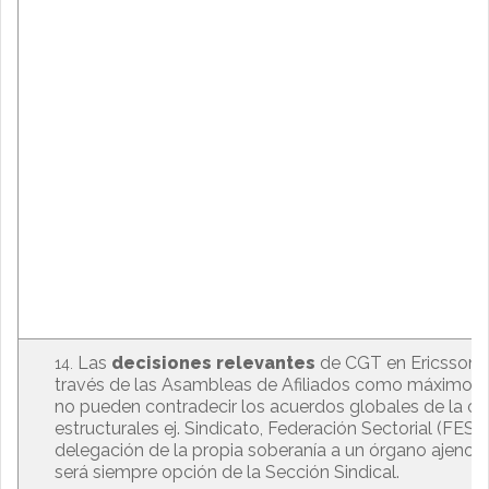
Las
decisiones relevantes
de CGT en Ericsson 
través de las Asambleas de Afiliados como máximo ó
no pueden contradecir los acuerdos globales de la org
estructurales ej. Sindicato, Federación Sectorial (FESIM
delegación de la propia soberanía a un órgano ajeno 
será siempre opción de la Sección Sindical.