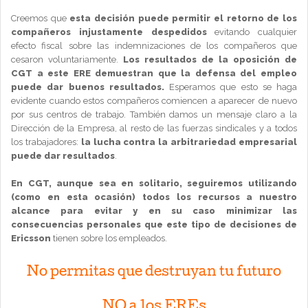
Creemos que
esta decisión puede permitir el retorno de los
compañeros injustamente despedidos
evitando cualquier
efecto fiscal sobre las indemnizaciones de los compañeros que
cesaron voluntariamente.
Los resultados de la oposición de
CGT a este ERE demuestran que la defensa del empleo
puede dar buenos resultados.
Esperamos que esto se haga
evidente cuando estos compañeros comiencen a aparecer de nuevo
por sus centros de trabajo. También damos un mensaje claro a la
Dirección de la Empresa, al resto de las fuerzas sindicales y a todos
los trabajadores:
la lucha contra la arbitrariedad empresarial
puede dar resultados
.
En CGT, aunque sea en solitario, seguiremos utilizando
(como en esta ocasión) todos los recursos a nuestro
alcance para evitar y en su caso minimizar las
consecuencias personales que este tipo de decisiones de
Ericsson
tienen sobre los empleados.
No permitas que destruyan tu futuro
NO a los EREs