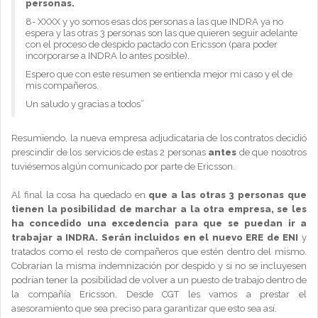
personas.
8- XXXX y yo somos esas dos personas a las que INDRA ya no
espera y las otras 3 personas son las que quieren seguir adelante
con el proceso de despido pactado con Ericsson (para poder
incorporarse a INDRA lo antes posible).
Espero que con este resumen se entienda mejor mi caso y el de
mis compañeros.
Un saludo y gracias a todos”
Resumiendo, la nueva empresa adjudicataria de los contratos decidió
prescindir de los servicios de estas 2 personas
antes
de que nosotros
tuviésemos algún comunicado por parte de Ericsson.
Al final la cosa ha quedado en
que a las otras 3 personas que
tienen la posibilidad de marchar a la otra empresa, se les
ha concedido una excedencia para que se puedan ir a
trabajar a INDRA. Serán incluidos en el nuevo ERE de ENI
y
tratados como el resto de compañeros que estén dentro del mismo.
Cobrarían la misma indemnización por despido y si no se incluyesen
podrían tener la posibilidad de volver a un puesto de trabajo dentro de
la compañía Ericsson. Desde CGT les vamos a prestar el
asesoramiento que sea preciso para garantizar que esto sea así.