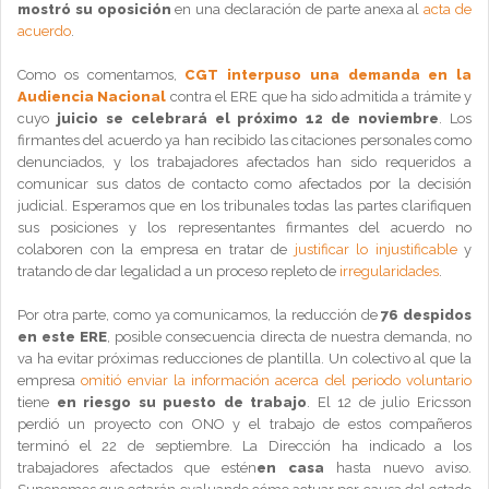
mostró su oposición
en una declaración de parte anexa al
acta de
acuerdo
.
Como os comentamos,
CGT interpuso una demanda en la
Audiencia Nacional
contra el ERE que ha sido admitida a trámite y
cuyo
juicio se celebrará el próximo 12 de noviembre
. Los
firmantes del acuerdo ya han recibido las citaciones personales como
denunciados, y los trabajadores afectados han sido requeridos a
comunicar sus datos de contacto como afectados por la decisión
judicial. Esperamos que en los tribunales todas las partes clarifiquen
sus posiciones y los representantes firmantes del acuerdo no
colaboren con la empresa en tratar de
justificar lo injustificable
y
tratando de dar legalidad a un proceso repleto de
irregularidades
.
Por otra parte, como ya comunicamos, la reducción de
76 despidos
en este ERE
, posible consecuencia directa de nuestra demanda, no
va ha evitar próximas reducciones de plantilla. Un colectivo al que la
empresa
omitió enviar la información acerca del periodo voluntario
tiene
en riesgo su puesto de trabajo
. El 12 de julio Ericsson
perdió un proyecto con ONO y el trabajo de estos compañeros
terminó el 22 de septiembre. La Dirección ha indicado a los
trabajadores afectados que estén
en casa
hasta nuevo aviso.