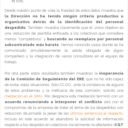
el ERE.
Desde nuestro punto de vista la frialdad de estos datos muestra que
la Dirección no ha tenido ningún criterio productivo u
organizativo detrás de la identificación del personal
despedido
. También muestra claramente que el único objetivo es
una reducción de plantilla enfocada a los colectivos que considera
menos “competitivos” y
buscando su reemplazo por personal
subcontratado más barato
. Hemos conocido casos donde se ha
comunicado simultáneamente la salida obligada de algún
compañero y la integración de varios consultores en el equipo de
trabajo.
Por otra parte, estos resultados también muestran la
inoperancia
de la Comisión de Seguimiento del ERE
, que no ha sido capaz
de evitar estas situaciones. Solo CC.OO., ante la constancia de alguno
de estos problemas y la ineficacia de esta comisión, solicitó una
mediación en el SIMA
. Por desgracia esta mediación terminó con un
acuerdo renunciando a interponer el conflicto
solo con el
compromiso de la empresa de tratar el tema de los despedidos con
reducción de jornada (a pesar de las
últimas sentencias al respecto
.
Incluso en este acuerdo se abandonó la solicitud de información
respecto a los despidos en colectivos inicialmente no afectados (
CGT