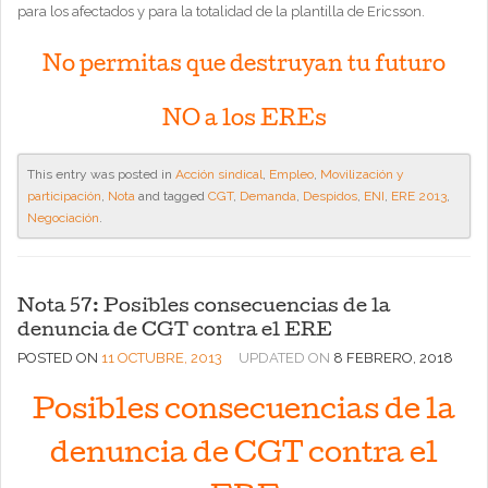
para los afectados y para la totalidad de la plantilla de Ericsson.
No permitas que destruyan tu futuro
NO a los EREs
This entry was posted in
Acción sindical
,
Empleo
,
Movilización y
participación
,
Nota
and tagged
CGT
,
Demanda
,
Despidos
,
ENI
,
ERE 2013
,
Negociación
.
Nota 57: Posibles consecuencias de la
denuncia de CGT contra el ERE
POSTED ON
11 OCTUBRE, 2013
UPDATED ON
8 FEBRERO, 2018
Posibles consecuencias de la
denuncia de CGT contra el