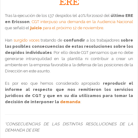
ERE
Tras la ejecución de los 137 despidos (el 40% forzosos) del
último ERE
en Ericsson
,
CGT interpuso una demanda en la Audiencia Nacional
que señaló el
juicio
para el próximo 12 de noviembre
.
Han
surgido voces
tratando de
confundir
a los trabajadores
sobre
las posibles consecuencias de estas resoluciones sobre los
despidos individuales
. Por ello desde CGT pensamos que no debe
generarse intranquilidad en la plantilla ni contribuir a crear un
ambiente en la empresa favorable a la defensa de las posiciones de la
Dirección en este asunto.
Es por eso que hemos considerado apropiado
reproducir el
informe al respecto que nos remitieron los servicios
jurídicos de CGT y que en su día utilizamos para tomar la
decisión de interponer la
demanda
:
“CONSECUENCIAS DE LAS DISTINTAS RESOLUCIONES DE LA
DEMANDA DE ERE