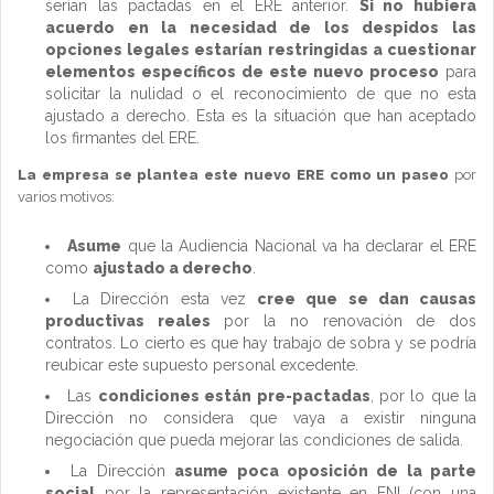
serían las pactadas en el ERE anterior.
Si no hubiera
acuerdo en la necesidad de los despidos las
opciones legales estarían restringidas a cuestionar
elementos específicos de este nuevo proceso
para
solicitar la nulidad o el reconocimiento de que no esta
ajustado a derecho. Esta es la situación que han aceptado
los firmantes del ERE.
La empresa se plantea este nuevo ERE como un paseo
por
varios motivos:
Asume
que la Audiencia Nacional va ha declarar el ERE
como
ajustado a derecho
.
La Dirección esta vez
cree que se dan causas
productivas reales
por la no renovación de dos
contratos. Lo cierto es que hay trabajo de sobra y se podría
reubicar este supuesto personal excedente.
Las
condiciones están pre-pactadas
, por lo que la
Dirección no considera que vaya a existir ninguna
negociación que pueda mejorar las condiciones de salida.
La Dirección
asume poca oposición de la parte
social
por la representación existente en ENI (con una