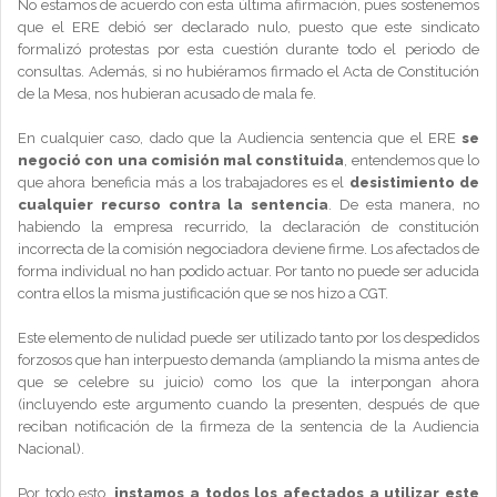
No estamos de acuerdo con esta última afirmación, pues sostenemos
que el ERE debió ser declarado nulo, puesto que este sindicato
formalizó protestas por esta cuestión durante todo el periodo de
consultas. Además, si no hubiéramos firmado el Acta de Constitución
de la Mesa, nos hubieran acusado de mala fe.
En cualquier caso, dado que la Audiencia sentencia que el ERE
se
negoció con una comisión mal constituida
, entendemos que lo
que ahora beneficia más a los trabajadores es el
desistimiento de
cualquier recurso contra la sentencia
. De esta manera, no
habiendo la empresa recurrido, la declaración de constitución
incorrecta de la comisión negociadora deviene firme. Los afectados de
forma individual no han podido actuar. Por tanto no puede ser aducida
contra ellos la misma justificación que se nos hizo a CGT.
Este elemento de nulidad puede ser utilizado tanto por los despedidos
forzosos que han interpuesto demanda (ampliando la misma antes de
que se celebre su juicio) como los que la interpongan ahora
(incluyendo este argumento cuando la presenten, después de que
reciban notificación de la firmeza de la sentencia de la Audiencia
Nacional).
Por todo esto,
instamos a todos los afectados a utilizar este