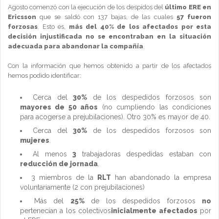
Agosto comenzó con la ejecución de los despidos del
último ERE en
Ericsson
que se saldó con 137 bajas, de las cuales
57 fueron
forzosas
. Esto es,
más del 40% de los afectados por esta
decisión injustificada no se encontraban en la situación
adecuada para abandonar la compañía
.
Con la información que hemos obtenido a partir de los afectados
hemos podido identificar:
Cerca del
30%
de los despedidos forzosos son
mayores de 50 años
(no cumpliendo las condiciones
para acogerse a prejubilaciones). Otro 30% es mayor de 40.
Cerca del
30%
de los despedidos forzosos son
mujeres
.
Al menos
3
trabajadoras despedidas estaban con
reducción de jornada
.
3 miembros de la
RLT
han abandonado la empresa
voluntariamente (2 con prejubilaciones)
Más del
25%
de los despedidos forzosos
no
pertenecían a los colectivos
inicialmente afectados
por