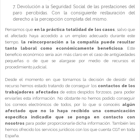
Devolución a la Seguridad Social de las prestaciones del
paro percibidas. Con la consiguiente restauración del
derecho a la percepción completa del mismo.
Pensamos que
en la práctica totalidad de los casos
, salvo que
el afectado haya accedido a un empleo adecuado durante este
tiempo,
la reincorporación a la compañía puede resultar
tanto laboral como económicamente beneficiosa
. Este
beneficio económico sería aún más claro en el caso de antigüedades
pequeñas o de que se alargase por medio de recursos el
procedimiento judicial.
Desde el momento en que tomamos la decisión de desistir del
recurso hemos estado tratando de conseguir los
contactos de los
trabajadores afectados
de estos despidos forzosos, para poder
enviarles esta información. No obstante no hemos podido conseguir
los correos electrónicos de todos, por lo que si conocéis
algún
afectado que no lo haya recibido una comunicación
específica indicadle que se ponga en contacto con
nosotros
para poder proporcionarle dicha información. También les
hemos ofrecido los servicios jurídicos con los que cuenta CGT en toda
España.