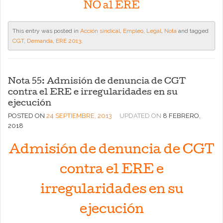
NO al ERE
This entry was posted in
Acción sindical
,
Empleo
,
Legal
,
Nota
and tagged
CGT
,
Demanda
,
ERE 2013
.
Nota 55: Admisión de denuncia de CGT
contra el ERE e irregularidades en su
ejecución
POSTED ON
24 SEPTIEMBRE, 2013
UPDATED ON
8 FEBRERO,
2018
Admisión de denuncia de CGT
contra el ERE e
irregularidades en su
ejecución