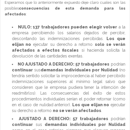
Esperamos que lo anteriormente expuesto deje claro cuales son las
posibles
consecuencias de esta demanda para los
afectados
:
NULO: 137 trabajadores pueden elegir volver
a la
empresa percibiendo los salarios dejados de percibir,
descontando las indemnizaciones percibidas.
Los que
elijan no
ejecutar su derecho a retorno
solo se verán
afectados a efectos fiscales
si hacienda solicita la
devolución de las cantidades exentas.
NO AJUSTADO A DERECHO: 57 trabajadores
podrían
continuar
sus
demandas individuales por Nulidad
(no
tendría sentido solicitar la improcedencia al haber percibido
indemnizaciones superiores al mínimo legal salvo que
consideren que le empresa pudiera tener la intención de
readmitirlos). Las consecuencias del éxito de estos
procedimientos individuales serían el poder retornar (como
en el caso de nulidad anterior).
Los que elijan no
ejecutar
su derecho a retorno
no se verán afectados
.
AJUSTADO A DERECHO: 57 trabajadores
podrían
continuar
sus
demandas individuales por Nulidad