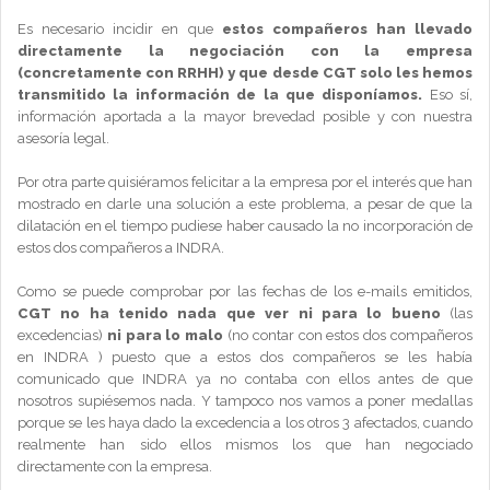
Es necesario incidir en que
estos compañeros han llevado
directamente la negociación con la empresa
(concretamente con RRHH) y que desde CGT solo les hemos
transmitido la información de la que disponíamos.
Eso sí,
información aportada a la mayor brevedad posible y con nuestra
asesoría legal.
Por otra parte quisiéramos felicitar a la empresa por el interés que han
mostrado en darle una solución a este problema, a pesar de que la
dilatación en el tiempo pudiese haber causado la no incorporación de
estos dos compañeros a INDRA.
Como se puede comprobar por las fechas de los e-mails emitidos,
CGT no ha tenido nada que ver ni para lo bueno
(las
excedencias)
ni para lo malo
(no contar con estos dos compañeros
en INDRA ) puesto que a estos dos compañeros se les había
comunicado que INDRA ya no contaba con ellos antes de que
nosotros supiésemos nada. Y tampoco nos vamos a poner medallas
porque se les haya dado la excedencia a los otros 3 afectados, cuando
realmente han sido ellos mismos los que han negociado
directamente con la empresa.