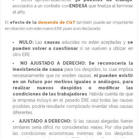
asociados a un contrato con
ENDESA
que finaliza al terminar
el año.
El
efecto de la
demanda de CGT
también puede ser importante
en relación con este nuevo ERE pues si es declarado:
NULO:
Las
causas
aducidas no están aceptadas y
se
pueden volver a cuestionar
si se vuelven a utilizar en
otro ERE.
NO AJUSTADO A DERECHO: Se reconocería la
inexistencia de causa
para los despidos, lo cual implica
necesariamente que no existen causas,
ni pueden existir
en un futuro por motivos iguales o análogos, para
realizar nuevos despidos o modificar las
condiciones de los trabajadores
. Habida cuenta de que
la empresa incluyó en el pasado ERE casi todas las causas
posibles, podría resultarle complicado inventar otras causas
diferentes.
AJUSTADO A DERECHO:
Si las causas alegadas fueran
similares sería difícil no considerarlas reales. Por otra parte
las condiciones económicas mínimas de los despidos