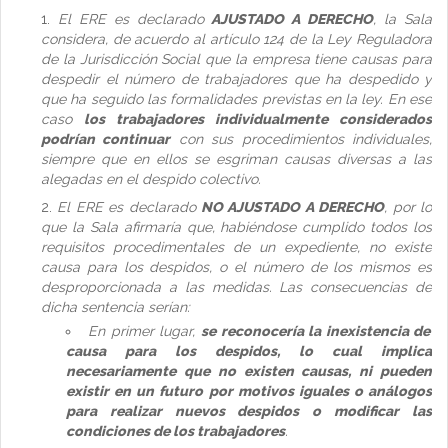
El ERE es declarado
AJUSTADO A DERECHO
, la Sala
considera, de acuerdo al artículo 124 de la Ley Reguladora
de la Jurisdicción Social que la empresa tiene causas para
despedir el número de trabajadores que ha despedido y
que ha seguido las formalidades previstas en la ley. En ese
caso
los trabajadores individualmente considerados
podrían continuar
con sus procedimientos individuales,
siempre que en ellos se esgriman causas diversas a las
alegadas en el despido colectivo.
El ERE es declarado
NO AJUSTADO A DERECHO
, por lo
que la Sala afirmaría que, habiéndose cumplido todos los
requisitos procedimentales de un expediente, no existe
causa para los despidos, o el número de los mismos es
desproporcionada a las medidas. Las consecuencias de
dicha sentencia serían:
En primer lugar,
se reconocería la inexistencia de
causa para los despidos, lo cual implica
necesariamente que no existen causas, ni pueden
existir en un futuro por motivos iguales o análogos
para realizar nuevos despidos o modificar las
condiciones de los trabajadores
.