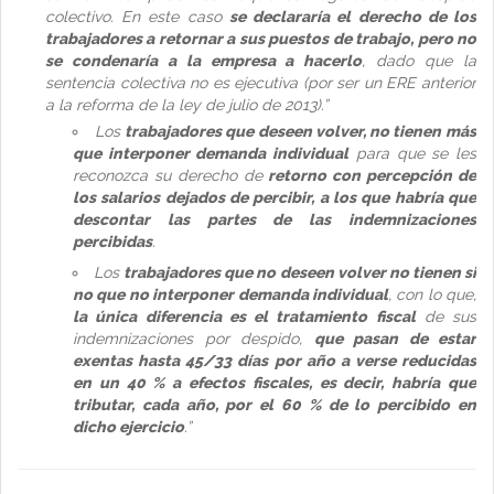
colectivo. En este caso
se declararía el derecho de los
trabajadores a retornar a sus puestos de trabajo, pero no
se condenaría a la empresa a hacerlo
, dado que la
sentencia colectiva no es ejecutiva (por ser un ERE anterior
a la reforma de la ley de julio de 2013).”
Los
trabajadores que deseen volver, no tienen más
que interponer demanda individual
para que se les
reconozca su derecho de
retorno con percepción de
los salarios dejados de percibir, a los que habría que
descontar las partes de las indemnizaciones
percibidas
.
Los
trabajadores que no deseen volver no tienen si
no que no interponer demanda individual
, con lo que,
la única diferencia es el tratamiento fiscal
de sus
indemnizaciones por despido,
que pasan de estar
exentas hasta 45/33 días por año a verse reducidas
en un 40 % a efectos fiscales, es decir, habría que
tributar, cada año, por el 60 % de lo percibido en
dicho ejercicio
.”