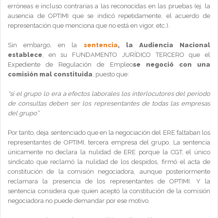
erróneas e incluso contrarias a las reconocidas en las pruebas (ej. la
ausencia de OPTIMI que se indicó repetidamente, el acuerdo de
representación que menciona que no está en vigor, etc.).
Sin embargo, en la
sentencia
, la Audiencia Nacional
establece
, en su FUNDAMENTO JURÍDICO TERCERO que el
Expediente de Regulación de Empleo
se negoció con una
comisión mal constituida
, puesto que:
“si el grupo lo era a efectos laborales los interlocutores del periodo
de consultas deben ser los representantes de todas las empresas
del grupo”
Por tanto, deja sentenciado que en la negociación del ERE faltaban los
representantes de OPTIMI, tercera empresa del grupo. La sentencia
únicamente no declara la nulidad de ERE porque la CGT, el único
sindicato que reclamó la nulidad de los despidos, firmó el acta de
constitución de la comisión negociadora, aunque posteriormente
reclamara la presencia de los representantes de OPTIMI. Y la
sentencia considera que quien aceptó la constitución de la comisión
negociadora no puede demandar por ese motivo.