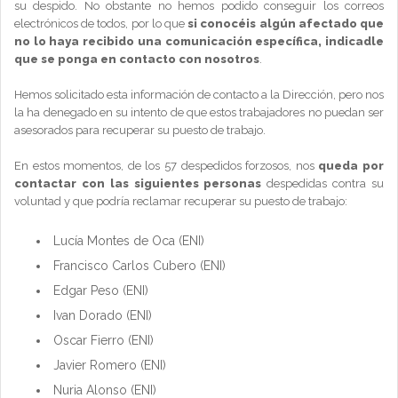
su despido. No obstante no hemos podido conseguir los correos
electrónicos de todos, por lo que
si conocéis algún afectado que
no lo haya recibido una comunicación específica, indicadle
que se ponga en contacto con nosotros
.
Hemos solicitado esta información de contacto a la Dirección, pero nos
la ha denegado en su intento de que estos trabajadores no puedan ser
asesorados para recuperar su puesto de trabajo.
En estos momentos, de los 57 despedidos forzosos, nos
queda por
contactar con las siguientes personas
despedidas contra su
voluntad y que podría reclamar recuperar su puesto de trabajo:
Lucía Montes de Oca (ENI)
Francisco Carlos Cubero (ENI)
Edgar Peso (ENI)
Ivan Dorado (ENI)
Oscar Fierro (ENI)
Javier Romero (ENI)
Nuria Alonso (ENI)