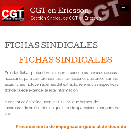
-
CGT en Ericsson
Sección Sindical de CGT en Ericsson
FICHAS SINDICALES
FICHAS SINDICALES
En estas fichas pretendemos resumir conceptos técnicos básicos
necesarios para comprender las informaciones que presentamos.
Estas fichas incluyen además del extracto, referencias específicas
donde puede extenderse esta información.
A continuación se incluyen las FICHAS que hemos ido
incorporando en el orden en que han ido apareciendo por primera
vez.
Procedimiento de impugnación judicial de despido