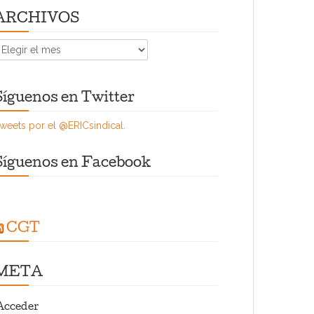
ARCHIVOS
RCHIVOS
Síguenos en Twitter
weets por el @ERICsindical.
Síguenos en Facebook
CGT
META
Acceder