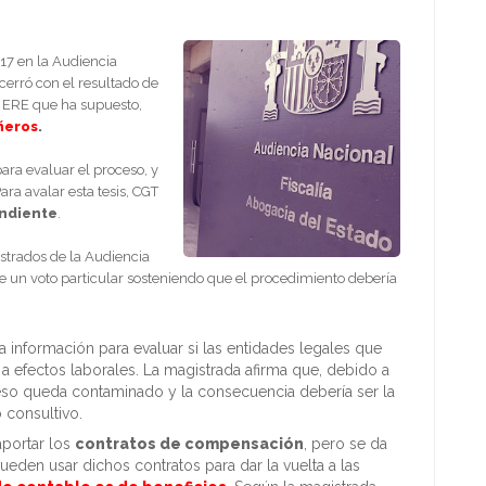
017 en la Audiencia
erró con el resultado de
n ERE que ha supuesto,
ñeros
.
ara evaluar el proceso, y
Para avalar esta tesis, CGT
ndiente
.
istrados de la Audiencia
e un voto particular sosteniendo que el procedimiento debería
 información para evaluar si las entidades legales que
 efectos laborales. La magistrada afirma que, debido a
ceso queda contaminado y la consecuencia debería ser la
 consultivo.
aportar los
contratos de compensación
, pero se da
pueden usar dichos contratos para dar la vuelta a las