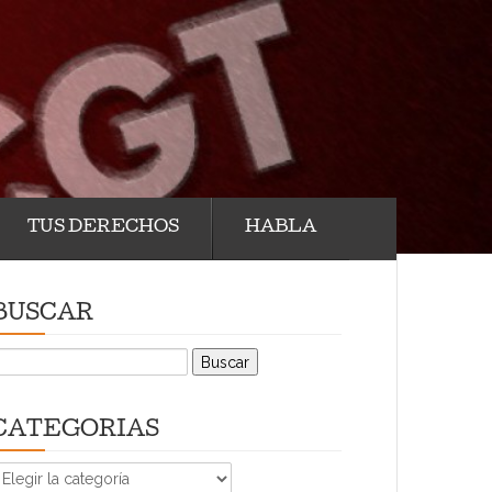
TUS DERECHOS
HABLA
BUSCAR
uscar:
CATEGORIAS
CATEGORIAS