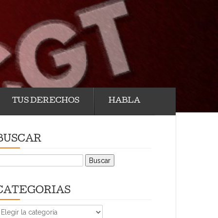
TUS DERECHOS
HABLA
BUSCAR
uscar:
CATEGORIAS
CATEGORIAS