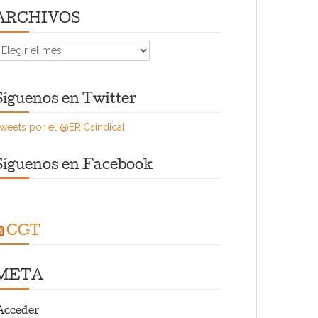
ARCHIVOS
RCHIVOS
Síguenos en Twitter
weets por el @ERICsindical.
Síguenos en Facebook
CGT
META
Acceder