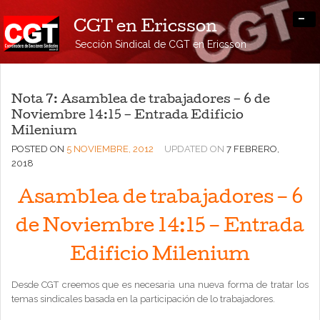
-
CGT en Ericsson
Sección Sindical de CGT en Ericsson
Nota 7: Asamblea de trabajadores – 6 de
Noviembre 14:15 – Entrada Edificio
Milenium
POSTED ON
5 NOVIEMBRE, 2012
UPDATED ON
7 FEBRERO,
2018
Asamblea de trabajadores – 6
de Noviembre 14:15 – Entrada
Edificio Milenium
Desde CGT creemos que es necesaria una nueva forma de tratar los
temas sindicales basada en la participación de lo trabajadores.