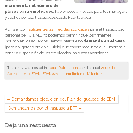
incrementar el número de
plazas para empleados
, habiéndose ampliado para los managers
y coches de flota trasladados desde Fuenlabrada.
Aun siendo
insuficientes las medidas acordadas
para el traslado del
personal de FU a ML, no podemos permitir que los firmantes
incumplan los acuerdos. Hemos interpuesto
demanda en el SIMA
(paso obligatorio previo al juicio) que esperamos inste a la Empresa a
poner a disposición de los empleados las plazas acordadas.
This entry was posted in
Legal
,
Retribuciones
and tagged
Acuerdo
,
Aparcamiento
,
ERyN
,
ERyN023
,
Incumplimiento
,
Milenium
.
Demandamos ejecución del Plan de Igualdad de EEM
Demandamos por el traspaso a EFF
Deja una respuesta