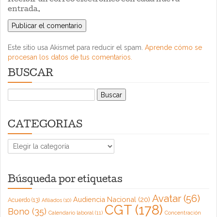
Recibir un correo electrónico con cada nueva
entrada.
Este sitio usa Akismet para reducir el spam.
Aprende cómo se
procesan los datos de tus comentarios.
BUSCAR
Buscar:
CATEGORIAS
CATEGORIAS
Búsqueda por etiquetas
Avatar
(56)
Audiencia Nacional
(20)
Acuerdo
(13)
Afiliados
(10)
CGT
(178)
Bono
(35)
Calendario laboral
(11)
Concentración