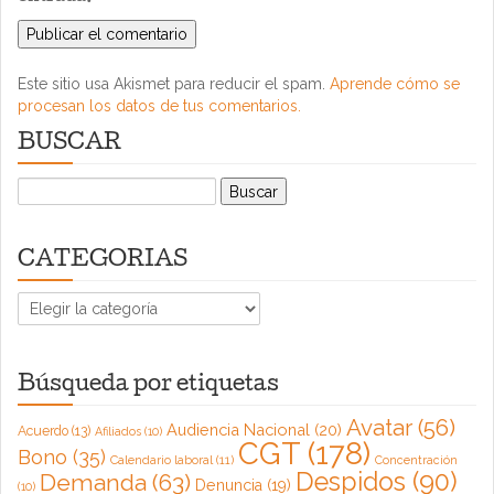
Este sitio usa Akismet para reducir el spam.
Aprende cómo se
procesan los datos de tus comentarios.
BUSCAR
Buscar:
CATEGORIAS
CATEGORIAS
Búsqueda por etiquetas
Avatar
(56)
Audiencia Nacional
(20)
Acuerdo
(13)
Afiliados
(10)
CGT
(178)
Bono
(35)
Calendario laboral
(11)
Concentración
Despidos
(90)
Demanda
(63)
Denuncia
(19)
(10)