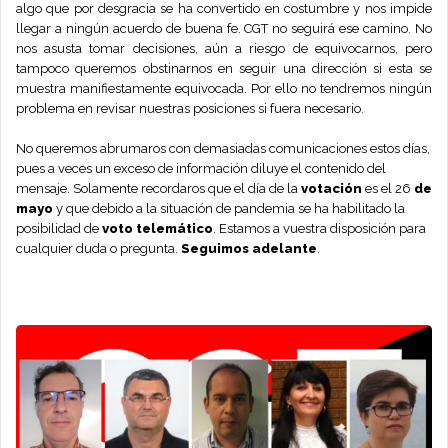
algo que por desgracia se ha convertido en costumbre y nos impide
llegar a ningún acuerdo de buena fe. CGT no seguirá ese camino. No
nos asusta tomar decisiones, aún a riesgo de equivocarnos, pero
tampoco queremos obstinarnos en seguir una dirección si esta se
muestra manifiestamente equivocada. Por ello no tendremos ningún
problema en revisar nuestras posiciones si fuera necesario.
No queremos abrumaros con demasiadas comunicaciones estos días,
pues a veces un exceso de información diluye el contenido del
mensaje. Solamente recordaros que el día de la
votación
es el 26
de
mayo
y que debido a la situación de pandemia se ha habilitado la
posibilidad de
voto telemático
. Estamos a vuestra disposición para
cualquier duda o pregunta.
Seguimos adelante
.