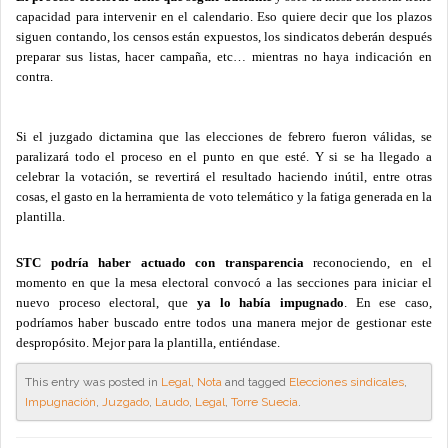
capacidad para intervenir en el calendario. Eso quiere decir que los plazos
siguen contando, los censos están expuestos, los sindicatos deberán después
preparar sus listas, hacer campaña, etc… mientras no haya indicación en
contra.
Si el juzgado dictamina que las elecciones de febrero fueron válidas, se
paralizará todo el proceso en el punto en que esté. Y si se ha llegado a
celebrar la votación, se revertirá el resultado haciendo inútil, entre otras
cosas, el gasto en la herramienta de voto telemático y la fatiga generada en la
plantilla.
STC podría haber actuado con transparencia
reconociendo, en el
momento en que la mesa electoral convocó a las secciones para iniciar el
nuevo proceso electoral, que
ya lo había impugnado
. En ese caso,
podríamos haber buscado entre todos una manera mejor de gestionar este
despropósito. Mejor para la plantilla, entiéndase.
This entry was posted in
Legal
,
Nota
and tagged
Elecciones sindicales
,
Impugnación
,
Juzgado
,
Laudo
,
Legal
,
Torre Suecia
.