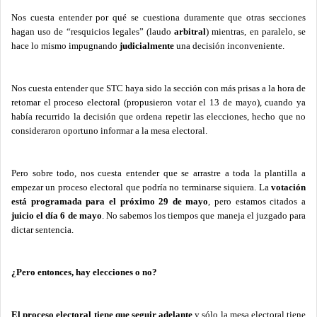
Nos cuesta entender por qué se cuestiona duramente que otras secciones
hagan uso de “resquicios legales” (laudo
arbitral
) mientras, en paralelo, se
hace lo mismo impugnando
judicialmente
una decisión inconveniente.
Nos cuesta entender que STC haya sido la sección con más prisas a la hora de
retomar el proceso electoral (propusieron votar el 13 de mayo), cuando ya
había recurrido la decisión que ordena repetir las elecciones, hecho que no
consideraron oportuno informar a la mesa electoral.
Pero sobre todo, nos cuesta entender que se arrastre a toda la plantilla a
empezar un proceso electoral que podría no terminarse siquiera. La
votación
está programada para el próximo 29 de mayo
, pero estamos citados a
juicio el día 6 de mayo
. No sabemos los tiempos que maneja el juzgado para
dictar sentencia.
¿Pero entonces, hay elecciones o no?
El proceso electoral tiene que seguir adelante
y sólo la mesa electoral tiene