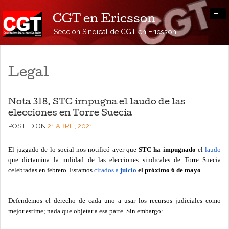
-
CGT en Ericsson
Sección Sindical de CGT en Ericsson
Legal
Nota 318. STC impugna el laudo de las
elecciones en Torre Suecia
POSTED ON
21 ABRIL, 2021
El juzgado de lo social nos notificó ayer que
STC ha impugnado
el
laudo
que dictamina la nulidad de las elecciones sindicales de Torre Suecia
celebradas en febrero. Estamos
citados a
juicio
el próximo 6 de mayo
.
Defendemos el derecho de cada uno a usar los recursos judiciales como
mejor estime; nada que objetar a esa parte. Sin embargo: