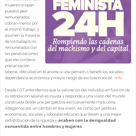
mujeres ocupan
puestos peor
remunerados,
cobran menos por
el mismo trabajo, y
asumen la mayoría
de los trabajos no
remunerados con
las penalizaciones
que eso conlleva:
precarización
laboral, dificultad en el acceso a una pensión o beneficios sociales,
dependencia económica y mayor riesgo de exclusión social.
+info
Desde CGT entendemos que la valoración del individuo en función de
su retribución salarial es injusta y responde a una visión del mundo
construida desde una perspectiva exclusivamente masculina.
Abogamos por un cambio en esa visión, así como por políticas
económicas, sociales y laborales eficaces que lleven a una mejor
redistribución de la riqueza y
acaben con la desigualdad
consentida entre hombres y mujeres
.