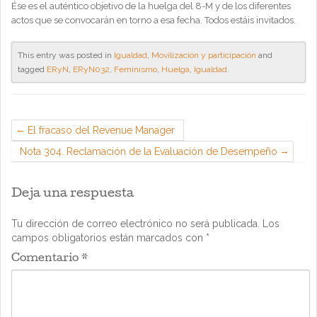
Ése es el auténtico objetivo de la huelga del 8-M y de los diferentes
actos que se convocarán en torno a esa fecha. Todos estáis invitados.
This entry was posted in
Igualdad
,
Movilización y participación
and
tagged
ERyN
,
ERyN032
,
Feminismo
,
Huelga
,
Igualdad
.
El fracaso del Revenue Manager
Nota 304. Reclamación de la Evaluación de Desempeño
Deja una respuesta
Tu dirección de correo electrónico no será publicada.
Los
campos obligatorios están marcados con
*
Comentario
*