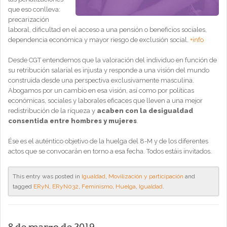
que eso conlleva:
precarización
laboral, dificultad en el acceso a una pensión o beneficios sociales,
dependencia económica y mayor riesgo de exclusión social.
+info
Desde CGT entendemos que la valoración del individuo en función de
su retribución salarial es injusta y responde a una visión del mundo
construida desde una perspectiva exclusivamente masculina.
Abogamos por un cambio en esa visión, así como por políticas
económicas, sociales y laborales eficaces que lleven a una mejor
redistribución de la riqueza y
acaben con la desigualdad
consentida entre hombres y mujeres
.
Ése es el auténtico objetivo de la huelga del 8-M y de los diferentes
actos que se convocarán en torno a esa fecha. Todos estáis invitados.
This entry was posted in
Igualdad
,
Movilización y participación
and
tagged
ERyN
,
ERyN032
,
Feminismo
,
Huelga
,
Igualdad
.