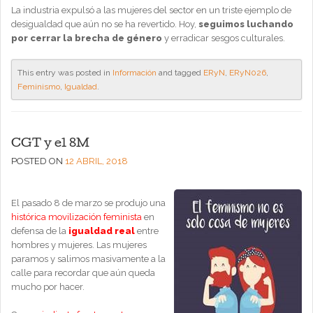
La industria expulsó a las mujeres del sector en un triste ejemplo de
desigualdad que aún no se ha revertido. Hoy,
seguimos luchando
por cerrar la brecha de género
y erradicar sesgos culturales.
This entry was posted in
Información
and tagged
ERyN
,
ERyN026
,
Feminismo
,
Igualdad
.
CGT y el 8M
POSTED ON
12 ABRIL, 2018
El pasado 8 de marzo se produjo una
histórica movilización feminista
en
defensa de la
igualdad real
entre
hombres y mujeres. Las mujeres
paramos y salimos masivamente a la
calle para recordar que aún queda
mucho por hacer.