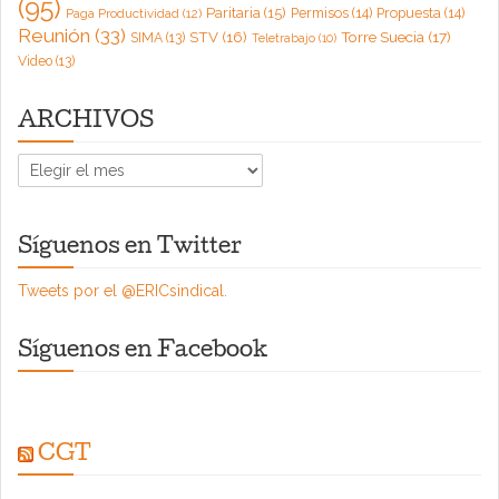
(95)
Paritaria
(15)
Permisos
(14)
Propuesta
(14)
Paga Productividad
(12)
Reunión
(33)
Torre Suecia
(17)
STV
(16)
SIMA
(13)
Teletrabajo
(10)
Video
(13)
ARCHIVOS
ARCHIVOS
Síguenos en Twitter
Tweets por el @ERICsindical.
Síguenos en Facebook
CGT